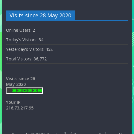
Visits since 28 May 2020
Online Users:
2
Today's Visitors:
34
Yesterday's Visitors:
452
Total Visitors:
86,772
Visits since 26
May 2020
Your IP:
216.73.217.95