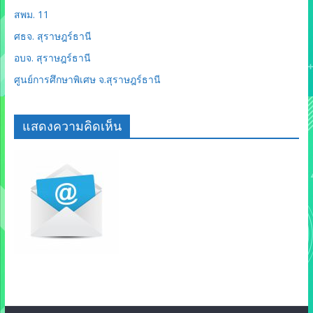
สพม. 11
ศธจ. สุราษฎร์ธานี
อบจ. สุราษฎร์ธานี
ศูนย์การศึกษาพิเศษ จ.สุราษฎร์ธานี
แสดงความคิดเห็น