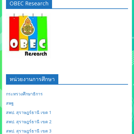
OBEC Research
หน่วยงานการศึกษา
กระทรวงศึกษาธิการ
สพฐ
สพป. สุราษฎร์ธานี เขต 1
สพป. สุราษฎร์ธานี เขต 2
สพป. สุราษฎร์ธานี เขต 3